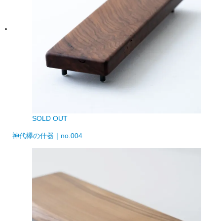
SOLD OUT
神代欅の什器｜no.004