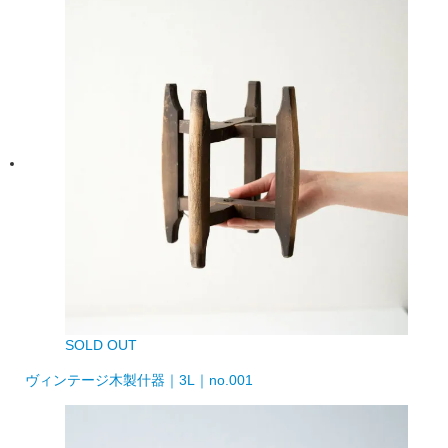
SOLD OUT
ヴィンテージ木製什器｜3L｜no.001