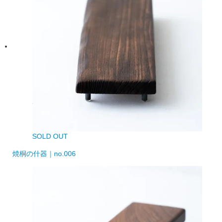
SOLD OUT
焼桐の什器｜no.006