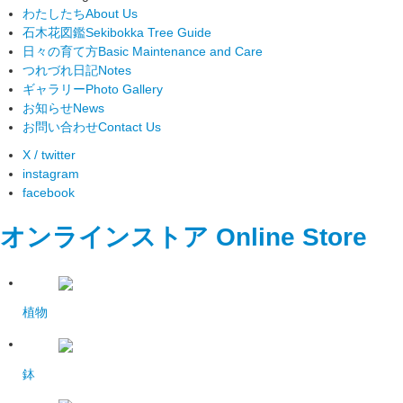
わたしたち
About Us
石木花図鑑
Sekibokka Tree Guide
日々の育て方
Basic Maintenance and Care
つれづれ日記
Notes
ギャラリー
Photo Gallery
お知らせ
News
お問い合わせ
Contact Us
X / twitter
instagram
facebook
オンラインストア
Online Store
植物
鉢