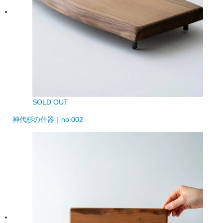
SOLD OUT
神代杉の什器｜no.002