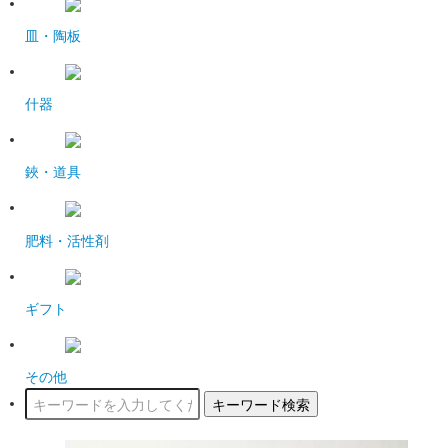
皿・陶板
什器
鋏・道具
肥料・活性剤
ギフト
その他
キーワード検索