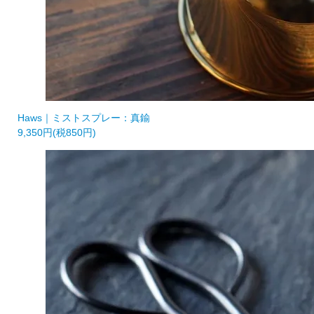
Haws｜ミストスプレー：真鍮
9,350円(税850円)