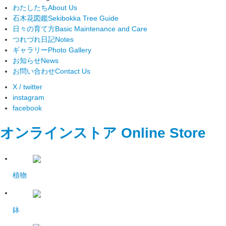
わたしたち
About Us
石木花図鑑
Sekibokka Tree Guide
日々の育て方
Basic Maintenance and Care
つれづれ日記
Notes
ギャラリー
Photo Gallery
お知らせ
News
お問い合わせ
Contact Us
X / twitter
instagram
facebook
オンラインストア
Online Store
植物
鉢