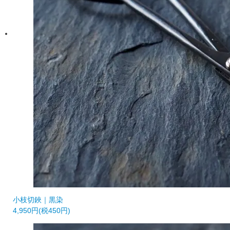
小枝切鋏｜黒染
4,950円(税450円)