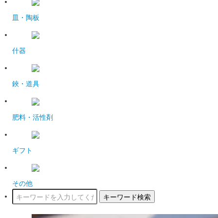
皿・陶板
什器
鋏・道具
肥料・活性剤
ギフト
その他
キーワード検索