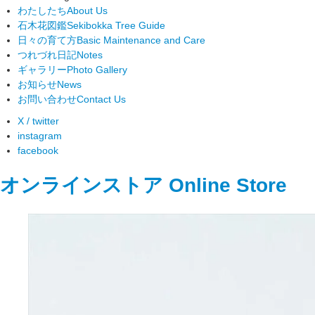
わたしたち
About Us
石木花図鑑
Sekibokka Tree Guide
日々の育て方
Basic Maintenance and Care
つれづれ日記
Notes
ギャラリー
Photo Gallery
お知らせ
News
お問い合わせ
Contact Us
X / twitter
instagram
facebook
オンラインストア
Online Store