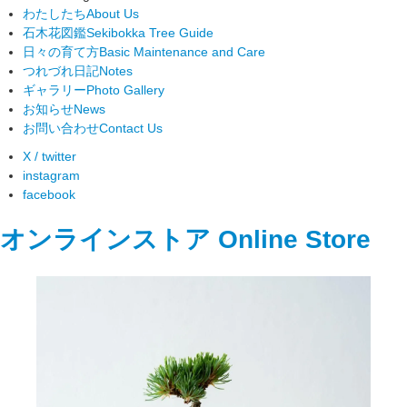
わたしたち
About Us
石木花図鑑
Sekibokka Tree Guide
日々の育て方
Basic Maintenance and Care
つれづれ日記
Notes
ギャラリー
Photo Gallery
お知らせ
News
お問い合わせ
Contact Us
X / twitter
instagram
facebook
オンラインストア
Online Store