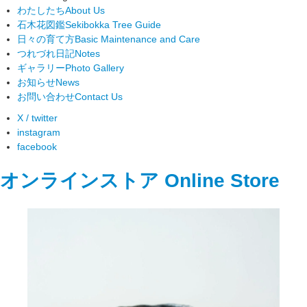
わたしたち
About Us
石木花図鑑
Sekibokka Tree Guide
日々の育て方
Basic Maintenance and Care
つれづれ日記
Notes
ギャラリー
Photo Gallery
お知らせ
News
お問い合わせ
Contact Us
X / twitter
instagram
facebook
オンラインストア
Online Store