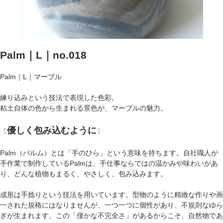
Palm｜L｜no.018
Palm｜L｜マーブル
練り込みという技法で表現した色彩。
粘土自体の色から生まれる景色が、マーブルの魅力。
優しく包み込むように
〔
〕
Palm（パルム）とは「手のひら」という意味を持ちます。自社職人が
手作業で制作しているPalmは、手仕事ならではの温かみや味わいがあ
り、どんな植物もまるく、やさしく、包み込みます。
成形は手捻りという技法を用いています。型物のように精緻な作りや画
一された規格にはなりませんが、一つ一つに個性があり、不規則なゆら
ぎが生まれます。この「僅かな不完全さ」があるからこそ、自然物であ