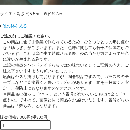
サイズ：高さ 約5.5㎝ 直径約7㎝
›
他の鉢を見る
ご注文前にご確認ください。
この商品は全て手作業で作られているため、ひとつひとつの形に僅か
な「ゆらぎ」がございます。また、色味に関しても若干の個体差がご
ざいます。これは窯の中で焼成される際、炎の当たり方によって発色
に違いが生まれる為です。
上記の特徴をハンドメイドならではの味わいとしてご理解のうえ、ご
注文下さいますようお願いいたします。
底面はヤスリ掛けしておりますが、陶器製品ですので、ガラス製のテ
ーブルなどに直接置くと傷がつく恐れがあります。布を一枚敷くと安
定し、傷防止にもなりますのでオススメです。
※商品名の後ろに「no.～」という番号が付いているものは全て「１
点もの」ですので、画像と同じ商品をお届けいたします。番号がない
商品は「数もの」となります。
販売価格
3,300円(税300円)