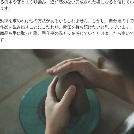
る樹木や苔とよく馴染み、違和感のない完成された姿になると信じてい
ます。
効率を求めれば他の方法があるかもしれません。しかし、自分達の手で
作品を生み出すことにこだわり、責任を持ち続けたいと思っています。
商品を手に取った際、手仕事の温もりを感じていただけましたら幸いで
す。