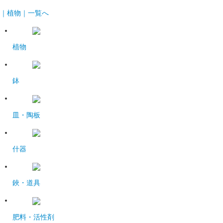
｜植物｜一覧へ
植物
鉢
皿・陶板
什器
鋏・道具
肥料・活性剤