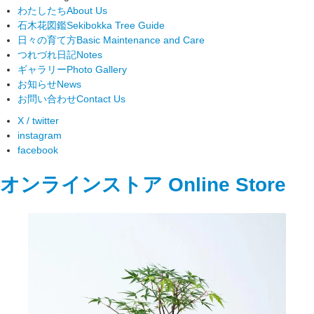
わたしたち
About Us
石木花図鑑
Sekibokka Tree Guide
日々の育て方
Basic Maintenance and Care
つれづれ日記
Notes
ギャラリー
Photo Gallery
お知らせ
News
お問い合わせ
Contact Us
X / twitter
instagram
facebook
オンラインストア
Online Store