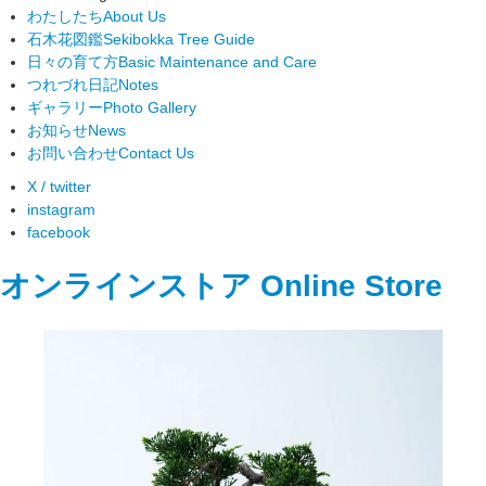
わたしたち
About Us
石木花図鑑
Sekibokka Tree Guide
日々の育て方
Basic Maintenance and Care
つれづれ日記
Notes
ギャラリー
Photo Gallery
お知らせ
News
お問い合わせ
Contact Us
X / twitter
instagram
facebook
オンラインストア
Online Store