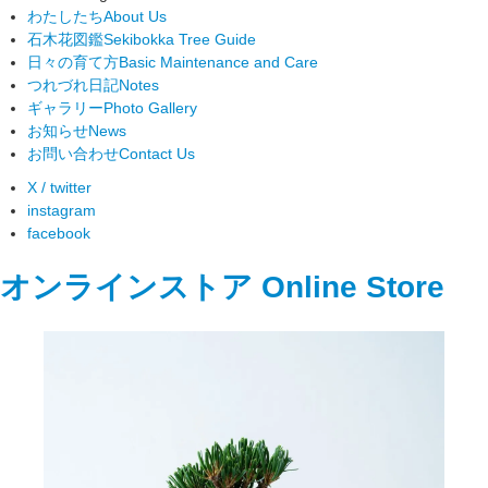
わたしたち
About Us
石木花図鑑
Sekibokka Tree Guide
日々の育て方
Basic Maintenance and Care
つれづれ日記
Notes
ギャラリー
Photo Gallery
お知らせ
News
お問い合わせ
Contact Us
X / twitter
instagram
facebook
オンラインストア
Online Store