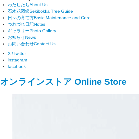
わたしたち
About Us
石木花図鑑
Sekibokka Tree Guide
日々の育て方
Basic Maintenance and Care
つれづれ日記
Notes
ギャラリー
Photo Gallery
お知らせ
News
お問い合わせ
Contact Us
X / twitter
instagram
facebook
オンラインストア
Online Store