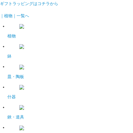
ギフトラッピングはコチラから
｜植物｜一覧へ
植物
鉢
皿・陶板
什器
鋏・道具