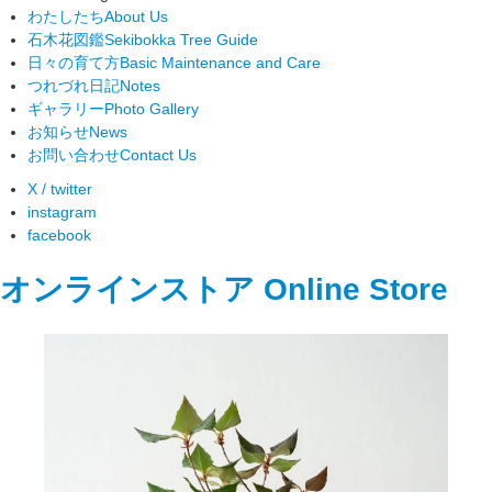
わたしたち
About Us
石木花図鑑
Sekibokka Tree Guide
日々の育て方
Basic Maintenance and Care
つれづれ日記
Notes
ギャラリー
Photo Gallery
お知らせ
News
お問い合わせ
Contact Us
X / twitter
instagram
facebook
オンラインストア
Online Store