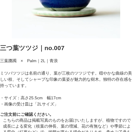
三つ葉ツツジ｜no.007
三葉躑躅 × Palm｜2L｜青浪
ミツバツツジは名前の通り、葉が三枚のツツジです。穏やかな曲線の美
しい枝、そしてシャープな印象の葉姿が魅力的な樹木。独特の存在感を
持っています。
・サイズ：高さ25.5cm 幅17cm
・画像の受け皿は「2Lサイズ」
ご注文前にご確認ください。
こちらの商品は掲載写真のものをお届けいたしますが、植物ですので
成長による変化（枝葉の伸長、葉の増減、花の有無など）や季節によ
る変化（紅葉など）で、状態が異なる場合があります。予めご了承を