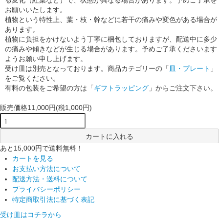
お願いいたします。
植物という特性上、葉・枝・幹などに若干の痛みや変色がある場合が
あります。
植物に負担をかけないよう丁寧に梱包しておりますが、配送中に多少
の痛みや傾きなどが生じる場合があります。予めご了承くださいます
ようお願い申し上げます。
受け皿は別売となっております。商品カテゴリーの「
皿・プレート
」
をご覧ください。
有料の包装をご希望の方は「
ギフトラッピング
」からご注文下さい。
販売価格
11,000円(税1,000円)
カートに入れる
あと15,000円で送料無料！
カートを見る
お支払い方法について
配送方法・送料について
プライバシーポリシー
特定商取引法に基づく表記
受け皿はコチラから