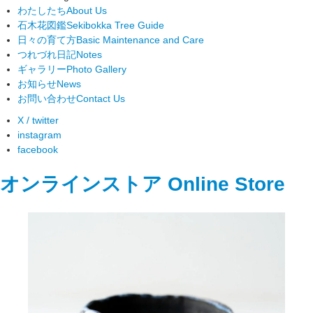
わたしたち
About Us
石木花図鑑
Sekibokka Tree Guide
日々の育て方
Basic Maintenance and Care
つれづれ日記
Notes
ギャラリー
Photo Gallery
お知らせ
News
お問い合わせ
Contact Us
X / twitter
instagram
facebook
オンラインストア
Online Store