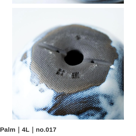
Palm｜4L｜no.017