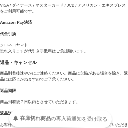
VISA / ダイナース / マスターカード / JCB / アメリカン・エキスプレス
をご利用可能です。
Amazon Pay決済
代金引換
クロネコヤマト
恐れ入りますが代引き手数料はご負担願います。
返品・キャンセル
商品到着後速やかにご連絡ください。商品に欠陥がある場合を除き、返
品には応じかねますのでご了承ください。
返品期限
商品到着後７日以内とさせていただきます。
返品送料
在庫切れ商品
の
再入荷
通知を
受け取る
お客様都合による返品につきましてはお客様のご負担とさせていただき