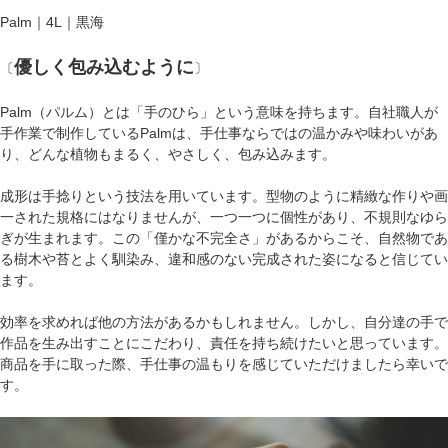
Palm｜4L｜黒海
優しく包み込むように
〔
〕
Palm（パルム）とは「手のひら」という意味を持ちます。自社職人が
手作業で制作しているPalmは、手仕事ならではの温かみや味わいがあ
り、どんな植物もまるく、やさしく、包み込みます。
成形は手捻りという技法を用いています。型物のように精緻な作りや画
一された規格にはなりませんが、一つ一つに個性があり、不規則なゆら
ぎが生まれます。この「僅かな不完全さ」があるからこそ、自然物であ
る樹木や苔とよく馴染み、違和感のない完成された姿になると信じてい
ます。
効率を求めれば他の方法があるかもしれません。しかし、自分達の手で
作品を生み出すことにこだわり、責任を持ち続けたいと思っています。
商品を手に取った際、手仕事の温もりを感じていただけましたら幸いで
す。