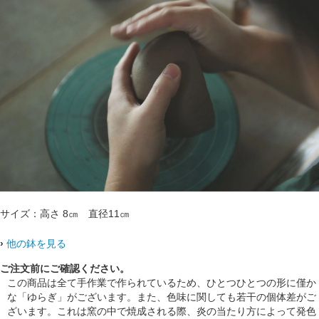
サイズ：高さ 8㎝ 直径11㎝
›
他の鉢を見る
ご注文前にご確認ください。
この商品は全て手作業で作られているため、ひとつひとつの形に僅か
な「ゆらぎ」がございます。また、色味に関しても若干の個体差がご
ざいます。これは窯の中で焼成される際、炎の当たり方によって発色