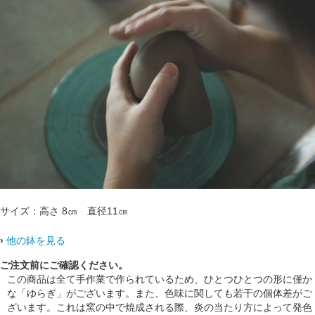
サイズ：高さ 8㎝ 直径11㎝
›
他の鉢を見る
ご注文前にご確認ください。
この商品は全て手作業で作られているため、ひとつひとつの形に僅か
な「ゆらぎ」がございます。また、色味に関しても若干の個体差がご
ざいます。これは窯の中で焼成される際、炎の当たり方によって発色