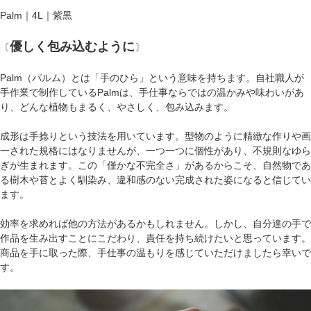
Palm｜4L｜紫黒
優しく包み込むように
〔
〕
Palm（パルム）とは「手のひら」という意味を持ちます。自社職人が
手作業で制作しているPalmは、手仕事ならではの温かみや味わいがあ
り、どんな植物もまるく、やさしく、包み込みます。
成形は手捻りという技法を用いています。型物のように精緻な作りや画
一された規格にはなりませんが、一つ一つに個性があり、不規則なゆら
ぎが生まれます。この「僅かな不完全さ」があるからこそ、自然物であ
る樹木や苔とよく馴染み、違和感のない完成された姿になると信じてい
ます。
効率を求めれば他の方法があるかもしれません。しかし、自分達の手で
作品を生み出すことにこだわり、責任を持ち続けたいと思っています。
商品を手に取った際、手仕事の温もりを感じていただけましたら幸いで
す。