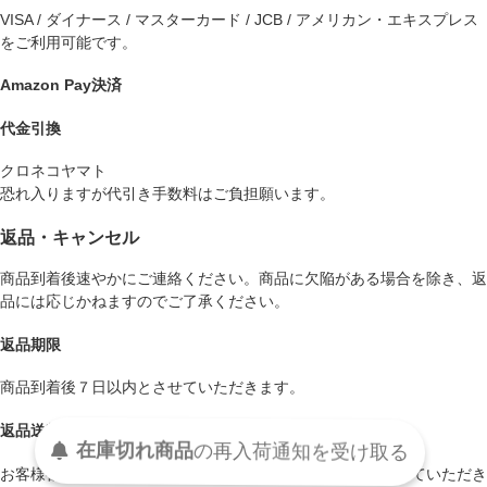
VISA / ダイナース / マスターカード / JCB / アメリカン・エキスプレス
をご利用可能です。
Amazon Pay決済
代金引換
クロネコヤマト
恐れ入りますが代引き手数料はご負担願います。
返品・キャンセル
商品到着後速やかにご連絡ください。商品に欠陥がある場合を除き、返
品には応じかねますのでご了承ください。
返品期限
商品到着後７日以内とさせていただきます。
返品送料
在庫切れ商品
の
再入荷
通知を
受け取る
お客様都合による返品につきましてはお客様のご負担とさせていただき