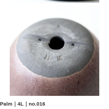
Palm｜4L｜no.016