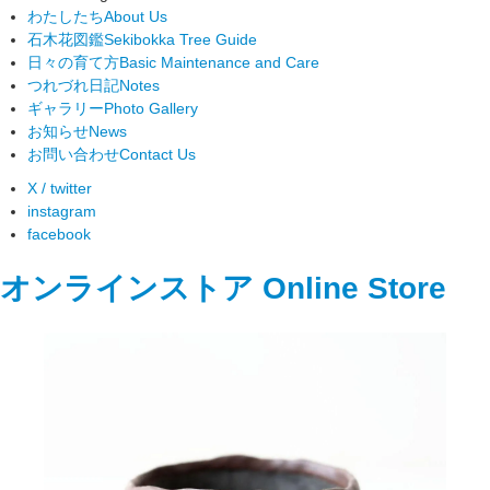
わたしたち
About Us
石木花図鑑
Sekibokka Tree Guide
日々の育て方
Basic Maintenance and Care
つれづれ日記
Notes
ギャラリー
Photo Gallery
お知らせ
News
お問い合わせ
Contact Us
X / twitter
instagram
facebook
オンラインストア
Online Store