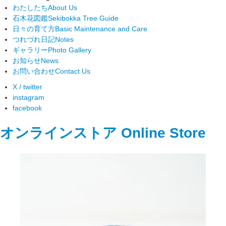
わたしたち
About Us
石木花図鑑
Sekibokka Tree Guide
日々の育て方
Basic Maintenance and Care
つれづれ日記
Notes
ギャラリー
Photo Gallery
お知らせ
News
お問い合わせ
Contact Us
X / twitter
instagram
facebook
オンラインストア
Online Store