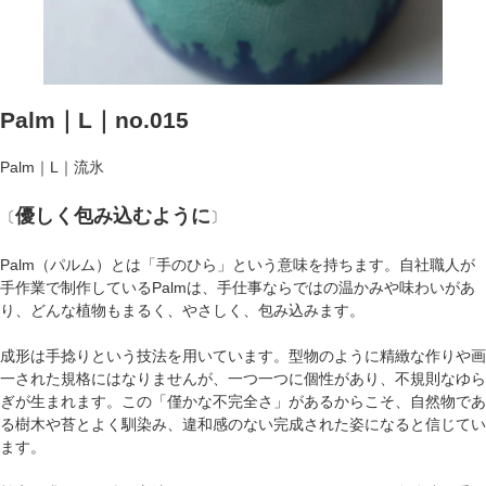
Palm｜L｜no.015
Palm｜L｜流氷
優しく包み込むように
〔
〕
Palm（パルム）とは「手のひら」という意味を持ちます。自社職人が
手作業で制作しているPalmは、手仕事ならではの温かみや味わいがあ
り、どんな植物もまるく、やさしく、包み込みます。
成形は手捻りという技法を用いています。型物のように精緻な作りや画
一された規格にはなりませんが、一つ一つに個性があり、不規則なゆら
ぎが生まれます。この「僅かな不完全さ」があるからこそ、自然物であ
る樹木や苔とよく馴染み、違和感のない完成された姿になると信じてい
ます。