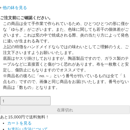
›
他の鉢を見る
ご注文前にご確認ください。
この商品は全て手作業で作られているため、ひとつひとつの形に僅か
な「ゆらぎ」がございます。また、色味に関しても若干の個体差がご
ざいます。これは窯の中で焼成される際、炎の当たり方によって発色
に違いが生まれる為です。
上記の特徴をハンドメイドならではの味わいとしてご理解のうえ、ご
注文下さいますようお願いいたします。
底面はヤスリ掛けしておりますが、陶器製品ですので、ガラス製のテ
ーブルなどに直接置くと傷がつく恐れがあります。布を一枚敷くと安
定し、傷防止にもなりますのでオススメです。
※商品名の後ろに「no.～」という番号が付いているものは全て「１
点もの」ですので、画像と同じ商品をお届けいたします。番号がない
商品は「数もの」となります。
あと15,000円で送料無料！
カートを見る
お支払い方法について