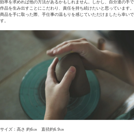
効率を求めれば他の方法があるかもしれません。しかし、自分達の手で
作品を生み出すことにこだわり、責任を持ち続けたいと思っています。
商品を手に取った際、手仕事の温もりを感じていただけましたら幸いで
す。
サイズ：高さ 約6㎝ 直径約6.9㎝