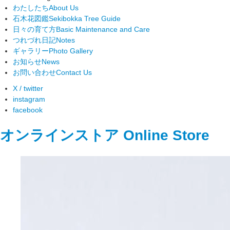
わたしたち
About Us
石木花図鑑
Sekibokka Tree Guide
日々の育て方
Basic Maintenance and Care
つれづれ日記
Notes
ギャラリー
Photo Gallery
お知らせ
News
お問い合わせ
Contact Us
X / twitter
instagram
facebook
オンラインストア
Online Store