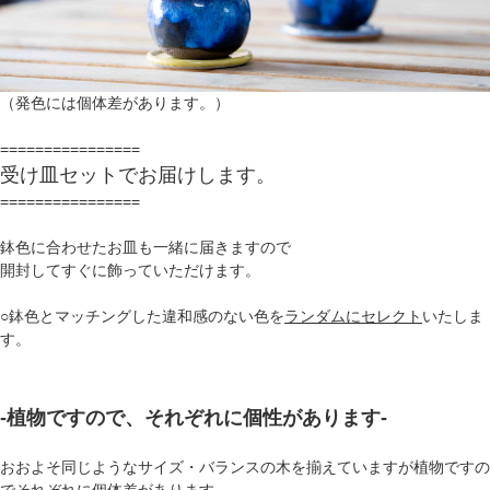
（発色には個体差があります。）
================
受け皿セットでお届けします。
================
鉢色に合わせたお皿も一緒に届きますので
開封してすぐに飾っていただけます。
○鉢色とマッチングした違和感のない色を
ランダムにセレクト
いたしま
す。
-植物ですので、それぞれに個性があります-
おおよそ同じようなサイズ・バランスの木を揃えていますが植物ですの
でそれぞれに個体差があります。