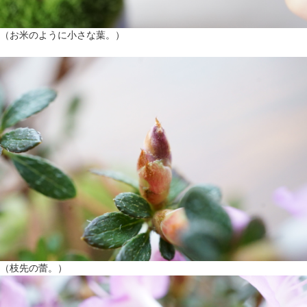
（お米のように小さな葉。）
（枝先の蕾。）