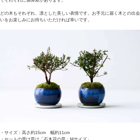
どの木もそれぞれ、凛とした美しい表情です。お手元に届く木との出会
いをお楽しみにお待ちいただければ幸いです。
・サイズ：高さ約15cm 幅約11cm
・セットの受け皿は「石木花の皿：Mサイズ」