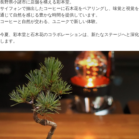
長野県小諸市に店舗を構える彩本堂。
サイフォンで抽出したコーヒーに石木花をペアリングし、味覚と視覚を
通じて自然を感じる豊かな時間を提供しています。
コーヒーと自然が交わる、ユニークで新しい体験。
今夏、彩本堂と石木花のコラボレーションは、新たなステージへと深化
します。