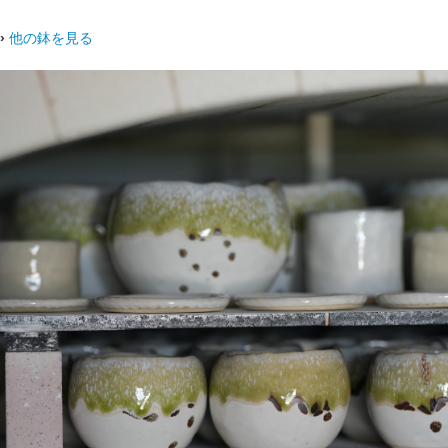
›
他の鉢を見る