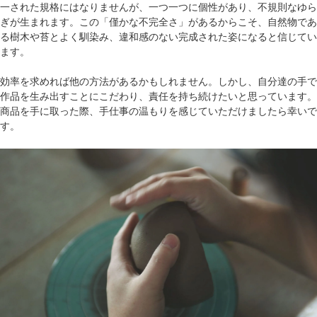
一された規格にはなりませんが、一つ一つに個性があり、不規則なゆら
ぎが生まれます。この「僅かな不完全さ」があるからこそ、自然物であ
る樹木や苔とよく馴染み、違和感のない完成された姿になると信じてい
ます。
効率を求めれば他の方法があるかもしれません。しかし、自分達の手で
作品を生み出すことにこだわり、責任を持ち続けたいと思っています。
商品を手に取った際、手仕事の温もりを感じていただけましたら幸いで
す。