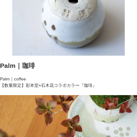
Palm｜珈琲
Palm｜coffee
【数量限定】彩本堂×石木花コラボカラー『珈琲』