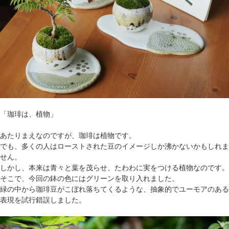
「珈琲は、植物」
あたりまえなのですが、珈琲は植物です。
でも、多くの人はローストされた豆のイメージしか沸かないかもしれま
せん。
しかし、本来は青々と葉を茂らせ、たわわに実をつける植物なのです。
そこで、今回の鉢の色にはグリーンを取り入れました。
緑の中から珈琲豆がこぼれ落ちてくるような、抽象的でユーモアのある
表現を試行錯誤しました。