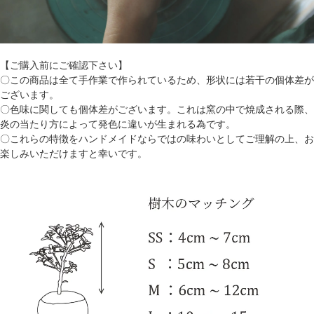
【ご購入前にご確認下さい】
〇この商品は全て手作業で作られているため、形状には若干の個体差が
ございます。
〇色味に関しても個体差がございます。これは窯の中で焼成される際、
炎の当たり方によって発色に違いが生まれる為です。
〇これらの特徴をハンドメイドならではの味わいとしてご理解の上、お
楽しみいただけますと幸いです。