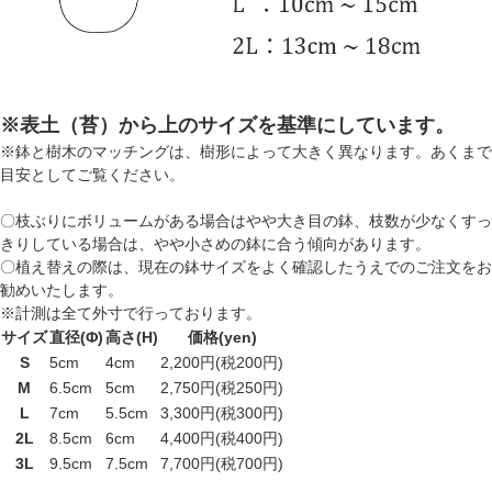
※表土（苔）から上のサイズを基準にしています。
※鉢と樹木のマッチングは、樹形によって大きく異なります。あくまで
目安としてご覧ください。
〇枝ぶりにボリュームがある場合はやや大き目の鉢、枝数が少なくすっ
きりしている場合は、やや小さめの鉢に合う傾向があります。
〇植え替えの際は、現在の鉢サイズをよく確認したうえでのご注文をお
勧めいたします。
※計測は全て外寸で行っております。
サイズ
直径(Φ)
高さ(H)
価格(yen)
S
5cm
4cm
2,200円(税200円)
M
6.5cm
5cm
2,750円(税250円)
L
7cm
5.5cm
3,300円(税300円)
2L
8.5cm
6cm
4,400円(税400円)
3L
9.5cm
7.5cm
7,700円(税700円)