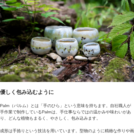
優しく包み込むように
Palm（パルム）とは「手のひら」という意味を持ちます。自社職人が
手作業で制作しているPalmは、手仕事ならではの温かみや味わいがあ
り、どんな植物もまるく、やさしく、包み込みます。
成形は手捻りという技法を用いています。型物のように精緻な作りや画