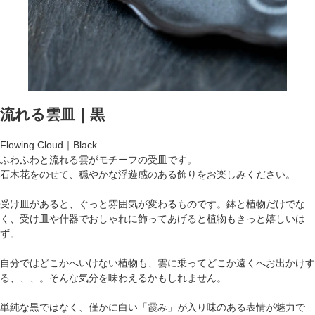
流れる雲皿｜黒
Flowing Cloud｜Black
ふわふわと流れる雲がモチーフの受皿です。
石木花をのせて、穏やかな浮遊感のある飾りをお楽しみください。
受け皿があると、ぐっと雰囲気が変わるものです。鉢と植物だけでな
く、受け皿や什器でおしゃれに飾ってあげると植物もきっと嬉しいは
ず。
自分ではどこかへいけない植物も、雲に乗ってどこか遠くへお出かけす
る、、、。そんな気分を味わえるかもしれません。
単純な黒ではなく、僅かに白い「霞み」が入り味のある表情が魅力で