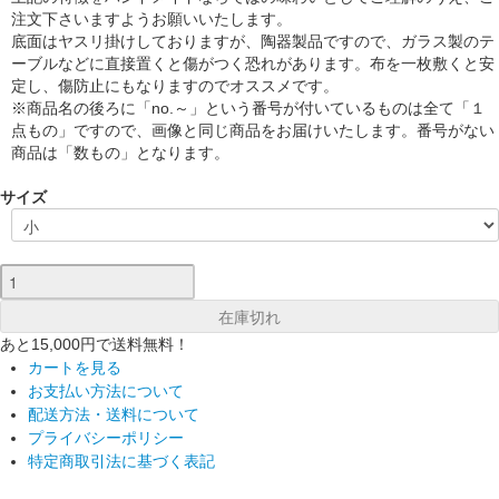
注文下さいますようお願いいたします。
底面はヤスリ掛けしておりますが、陶器製品ですので、ガラス製のテ
ーブルなどに直接置くと傷がつく恐れがあります。布を一枚敷くと安
定し、傷防止にもなりますのでオススメです。
※商品名の後ろに「no.～」という番号が付いているものは全て「１
点もの」ですので、画像と同じ商品をお届けいたします。番号がない
商品は「数もの」となります。
サイズ
あと15,000円で送料無料！
カートを見る
お支払い方法について
配送方法・送料について
プライバシーポリシー
特定商取引法に基づく表記