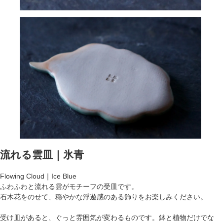
流れる雲皿｜氷青
Flowing Cloud｜Ice Blue
ふわふわと流れる雲がモチーフの受皿です。
石木花をのせて、穏やかな浮遊感のある飾りをお楽しみください。
受け皿があると、ぐっと雰囲気が変わるものです。鉢と植物だけでな