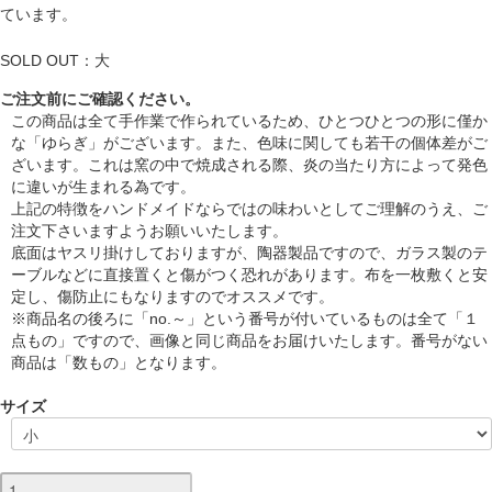
ています。
SOLD OUT：大
ご注文前にご確認ください。
この商品は全て手作業で作られているため、ひとつひとつの形に僅か
な「ゆらぎ」がございます。また、色味に関しても若干の個体差がご
ざいます。これは窯の中で焼成される際、炎の当たり方によって発色
に違いが生まれる為です。
上記の特徴をハンドメイドならではの味わいとしてご理解のうえ、ご
注文下さいますようお願いいたします。
底面はヤスリ掛けしておりますが、陶器製品ですので、ガラス製のテ
ーブルなどに直接置くと傷がつく恐れがあります。布を一枚敷くと安
定し、傷防止にもなりますのでオススメです。
※商品名の後ろに「no.～」という番号が付いているものは全て「１
点もの」ですので、画像と同じ商品をお届けいたします。番号がない
商品は「数もの」となります。
サイズ